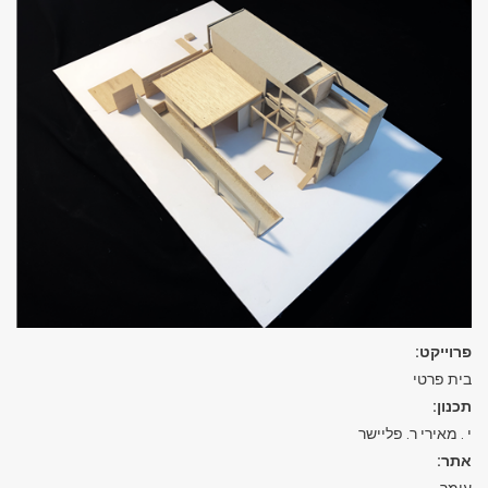
פרוייקט:
בית פרטי
תכנון:
י . מאירי ר. פליישר
אתר: