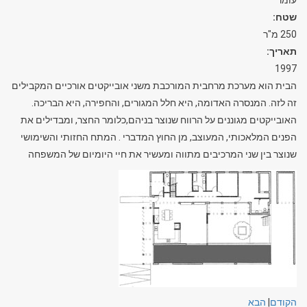
עומר
שטח:
250 מ"ר
תאריך:
1997
הבית הוא מערכת מרחבית המורכבת משני אובייקטים אורכיים המקבילים
זה לזה. המנסרה האדומה, היא חלל המגורים, והחפירה, היא הבריכה.
האובייקטים מגוננים על הרווח שנוצר בניהם,כלומר החצר, ומבדילים את
הפנים המלאכותי, המעוצב, מן החוץ המדברי . המתח החזותי והשימושי
שנוצר בין שני המרכיבים מתווה ומעשיר את חיי היומיום של המשפחה
הקודם
|
הבא