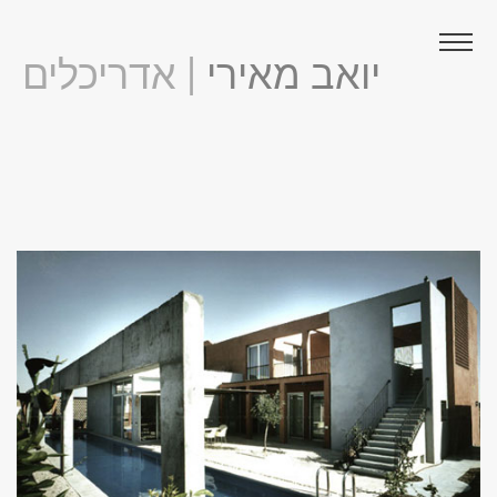
יואב מאירי
| אדריכלים