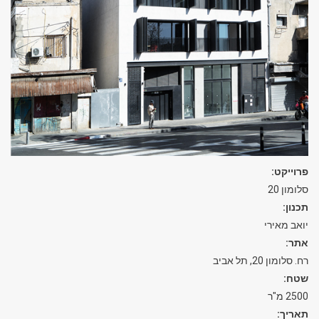
פרוייקט:
סלומון 20
תכנון:
יואב מאירי
אתר:
רח. סלומון 20, תל אביב
שטח:
2500 מ"ר
תאריך: