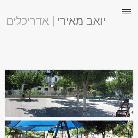
יואב מאירי
| אדריכלים